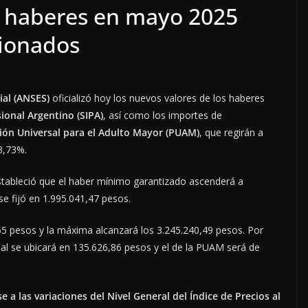
 haberes en mayo 2025
sionados
ial (ANSES)
oficializó hoy los nuevos valores de los haberes
ional Argentino (SIPA)
, así como los importes de
ión Universal para el Adulto Mayor (PUAM)
, que regirán a
3,73%.
stableció que el haber mínimo garantizado ascenderá a
e fijó en 1.995.041,47 pesos.
5 pesos y la máxima alcanzará los 3.245.240,49 pesos. Por
rsal se ubicará en 135.626,86 pesos y el de la PUAM será de
e a las variaciones del Nivel General del Índice de Precios al