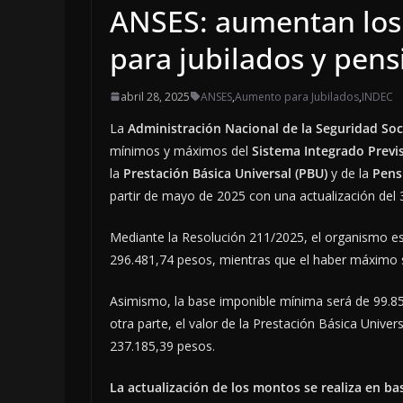
ANSES: aumentan los
para jubilados y pen
abril 28, 2025
ANSES
,
Aumento para Jubilados
,
INDEC
La
Administración Nacional de la Seguridad Soc
mínimos y máximos del
Sistema Integrado Previs
la
Prestación Básica Universal (PBU)
y de la
Pens
partir de mayo de 2025 con una actualización del 
Mediante la Resolución 211/2025, el organismo e
296.481,74 pesos, mientras que el haber máximo s
Asimismo, la base imponible mínima será de 99.85
otra parte, el valor de la Prestación Básica Unive
237.185,39 pesos.
La actualización de los montos se realiza en bas