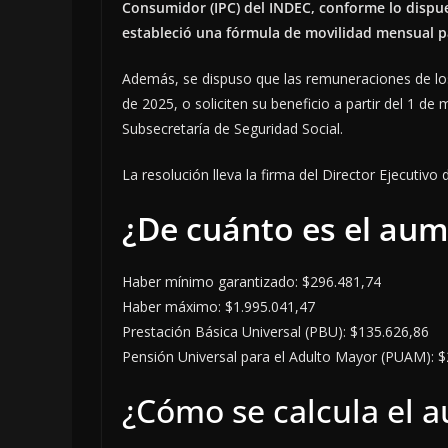
Consumidor (IPC) del INDEC, conforme lo dispu
estableció una fórmula de movilidad mensual pa
Además, se dispuso que las remuneraciones de los 
de 2025, o soliciten su beneficio a partir del 1 de
Subsecretaría de Seguridad Social.
La resolución lleva la firma del Director Ejecutiv
¿De cuánto es el aum
Haber mínimo garantizado: $296.481,74
Haber máximo: $1.995.041,47
Prestación Básica Universal (PBU): $135.626,86
Pensión Universal para el Adulto Mayor (PUAM): 
¿Cómo se calcula el 