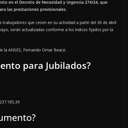
esto en el Decreto de Necesidad y Urgencia 274/24, que
ra las prestaciones previsionales.
trabajadores que cesen en su actividad a partir del 30 de abril
 mayo, serán actualizadas conforme a los índices fijados por la
o de la ANSES, Fernando Omar Bearzi.
ento para Jubilados?
$237.185,39
aumento?