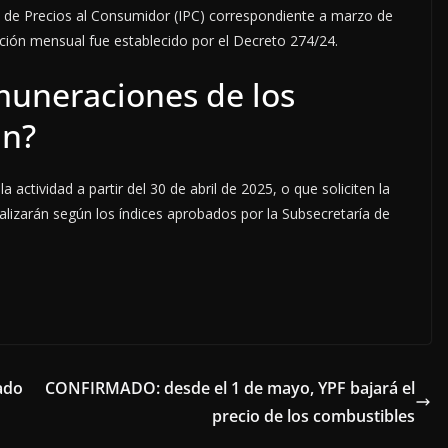
ce de Precios al Consumidor (IPC) correspondiente a marzo de
ción mensual fue establecido por el Decreto 274/24.
muneraciones de los
an?
 actividad a partir del 30 de abril de 2025, o que soliciten la
alizarán según los índices aprobados por la Subsecretaría de
tado
CONFIRMADO: desde el 1 de mayo, YPF bajará el
precio de los combustibles