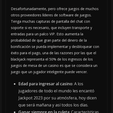
Desafortunadamente, pero ofrece juegos de muchos
otros proveedores líderes de software de juegos.
Tenga muchas capturas de pantalla del chat con
soporte si es necesario, que incluyen transporte y
entradas para un palco VIP. Esto aumenta la
probabilidad de que gran parte del dinero de la
bonificación se pueda implementar y desbloquear con
éxito para el pago, una de las razones por las que el
blackjack representa el 50% de los ingresos de los
juegos de mesa de un casino es que se considera un
juego que un jugador inteligente puede vencer.
Edad para ingresar al casino
: A los
jugadores de todo el mundo les encantó
Jackpot 2023 por su atmósfera, hoy dicen
que será mañana y así todos los días.
Ganar siempre en la ruleta
: Características