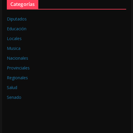
Categorías
Diputados
Educación
Locales
Musica
Nacionales
Provinciales
Regionales
Salud
Senado