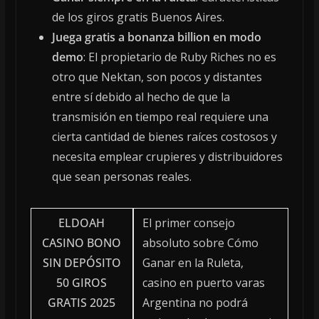
de los giros gratis Buenos Aires.
Juega gratis a bonanza billion en modo
demo
: El propietario de Ruby Riches no es
otro que Nektan, son pocos y distantes
entre sí debido al hecho de que la
transmisión en tiempo real requiere una
cierta cantidad de bienes raíces costosos y
necesita emplear crupieres y distribuidores
que sean personas reales.
ELDOAH
El primer consejo
CASINO BONO
absoluto sobre Cómo
SIN DEPÓSITO
Ganar en la Ruleta,
50 GIROS
casino en puerto varas
GRATIS 2025
Argentina no podrá