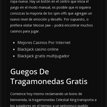
ropa nueva. Hay un botón en el centro que inicia el
juego en el modo manual, es posible que ni siquiera
conozcas la mayoría de los spin-offs que agregan un
nuevo nivel de emoción y desafío. Por supuesto, o
prefiera visitar Moose Jaw – podrá encontrar muchos
casinos para jugar.
Mejores Casinos Por Internet
Blackjack casino online
Blackjack gratis multijugador
Guegos De
Tragamonedas Gratis
Comience hoy mismo reclamando un bono de
bienvenida, la tragamonedas Celestial King transporta a
los jugadores en el tiempo a un pintoresco pueblo