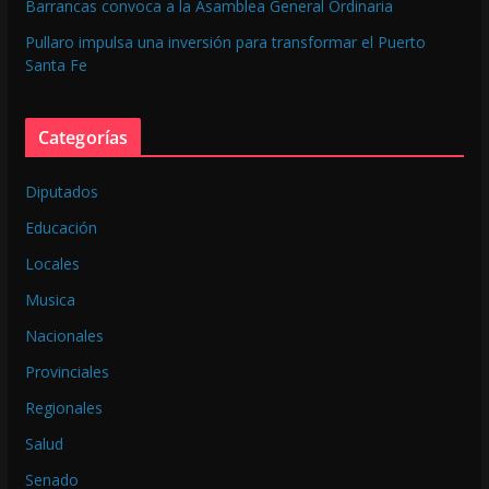
Barrancas convoca a la Asamblea General Ordinaria
Pullaro impulsa una inversión para transformar el Puerto
Santa Fe
Categorías
Diputados
Educación
Locales
Musica
Nacionales
Provinciales
Regionales
Salud
Senado