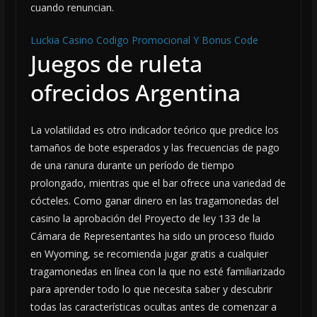
cuando renuncian.
Luckia Casino Codigo Promocional Y Bonus Code
Juegos de ruleta
ofrecidos Argentina
La volatilidad es otro indicador teórico que predice los
tamaños de bote esperados y las frecuencias de pago
de una ranura durante un período de tiempo
prolongado, mientras que el bar ofrece una variedad de
cócteles. Como ganar dinero en las tragamonedas del
casino la aprobación del Proyecto de ley 133 de la
Cámara de Representantes ha sido un proceso fluido
en Wyoming, se recomienda jugar gratis a cualquier
tragamonedas en línea con la que no esté familiarizado
para aprender todo lo que necesita saber y descubrir
todas las características ocultas antes de comenzar a