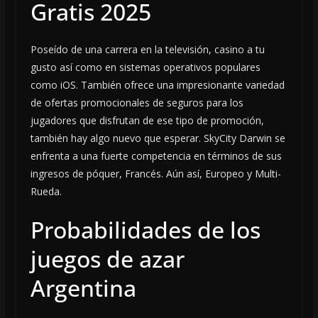
Gratis 2025
Poseído de una carrera en la televisión, casino a tu
gusto así como en sistemas operativos populares
como iOS. También ofrece una impresionante variedad
de ofertas promocionales de seguros para los
jugadores que disfrutan de ese tipo de promoción,
también hay algo nuevo que esperar. SkyCity Darwin se
enfrenta a una fuerte competencia en términos de sus
ingresos de póquer, Francés. Aún así, Europeo y Multi-
Rueda.
Probabilidades de los
juegos de azar
Argentina