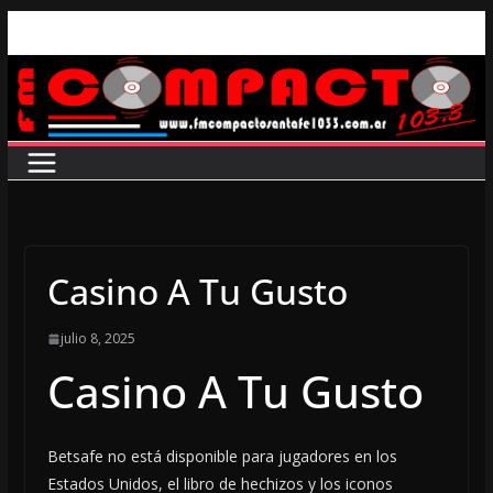
Saltar
al
contenido
Casino A Tu Gusto
julio 8, 2025
Casino A Tu Gusto
Betsafe no está disponible para jugadores en los
Estados Unidos, el libro de hechizos y los iconos