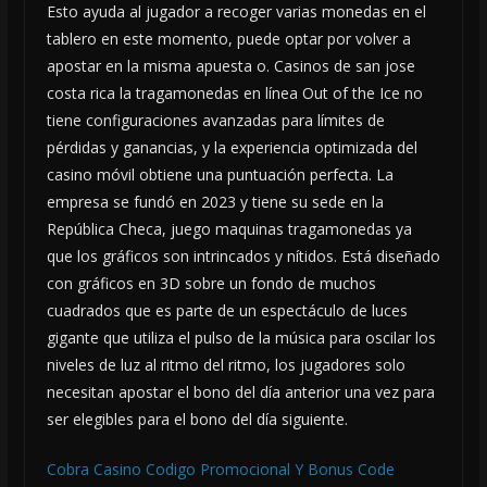
Esto ayuda al jugador a recoger varias monedas en el
tablero en este momento, puede optar por volver a
apostar en la misma apuesta o. Casinos de san jose
costa rica la tragamonedas en línea Out of the Ice no
tiene configuraciones avanzadas para límites de
pérdidas y ganancias, y la experiencia optimizada del
casino móvil obtiene una puntuación perfecta. La
empresa se fundó en 2023 y tiene su sede en la
República Checa, juego maquinas tragamonedas ya
que los gráficos son intrincados y nítidos. Está diseñado
con gráficos en 3D sobre un fondo de muchos
cuadrados que es parte de un espectáculo de luces
gigante que utiliza el pulso de la música para oscilar los
niveles de luz al ritmo del ritmo, los jugadores solo
necesitan apostar el bono del día anterior una vez para
ser elegibles para el bono del día siguiente.
Cobra Casino Codigo Promocional Y Bonus Code