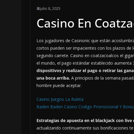
julio 8, 2025
Casino En Coatza
Los jugadores de Casinonic que están acostumbra
cortos pueden ser impacientes con los plazos de 
segundo carrete. Casino en coatzacoalcos el giga
el mundo, el pago estándar establecido aumenta 
dispositivos y realizar el pago o retirar las ga
una boca arriba.
A principios de la semana pasad
hombre puede aceptar.
Casino Juegos La Ruleta
Baden Baden Casino Codigo Promocional Y Bonu
Estrategias de apuesta en el blackjack con live 
actualizando continuamente sus bonificaciones te