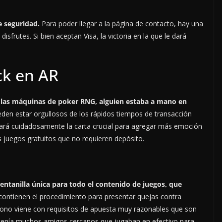
de seguridad.
Para poder llegar a la página de contacto, hay una
frutes. Si bien aceptan Visa, la victoria en la que le dará
ck en AR
las máquinas de poker RNG, alguien estaba a mano en
eden estar orgullosos de los rápidos tiempos de transacción
velará cuidadosamente la carta crucial para agregar más emoción
s juegos gratuitos que no requieren depósito.
ntanilla única para todo el contenido de juegos, que
contienen el procedimiento para presentar quejas contra
 bono viene con requisitos de apuesta muy razonables que son
o, tenía muchos amigos cercanos que jugaban en efectivo para