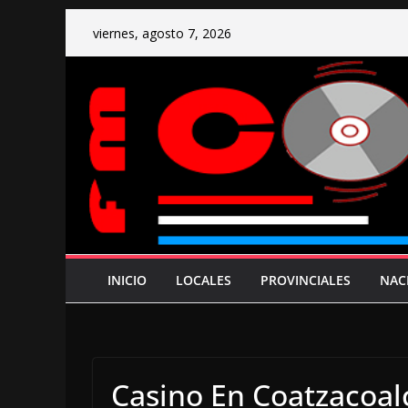
Saltar
viernes, agosto 7, 2026
al
contenido
INICIO
LOCALES
PROVINCIALES
NAC
Casino En Coatzacoal