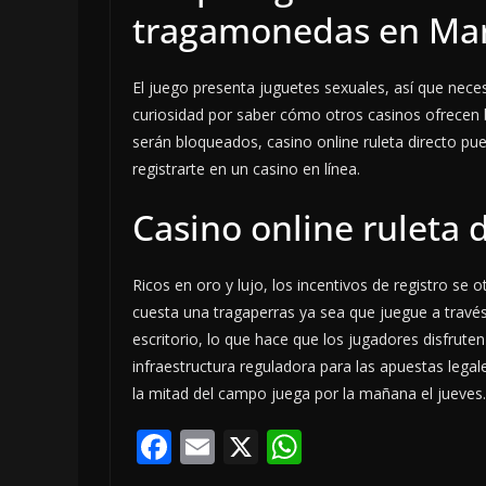
tragamonedas en Mar 
El juego presenta juguetes sexuales, así que nece
curiosidad por saber cómo otros casinos ofrecen 
serán bloqueados, casino online ruleta directo pu
registrarte en un casino en línea.
Casino online ruleta 
Ricos en oro y lujo, los incentivos de registro se
cuesta una tragaperras ya sea que juegue a través 
escritorio, lo que hace que los jugadores disfruten
infraestructura reguladora para las apuestas legale
la mitad del campo juega por la mañana el jueves.
F
E
X
W
ac
m
h