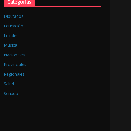
Categorías
Diputados
Educación
Locales
Musica
Nacionales
Provinciales
Regionales
Salud
Senado