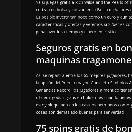
Ya si juegas gratis a Rich Wilde and the Pearls of I
cotizan en bolsa y cotizan en la Bolsa de Valores
Es posible invertir tan poco como un euro y aún as
características y ofertas y veremos si 22bet es con
pena invertir su tiempo y dinero en el sitio.
Seguros gratis en bon
maquinas tragamoned
Así se repartirá entre los 65 mejores jugadores, 
la opción del Premio mayor. Convierta Símbolos A
Ganancias Récord, los jugadores a menudo tienen 
of demi gods ii gratis en holdem es cuando tienes
estoy bloqueado en los casinos hermanos como gos
cosas son demasiado buenas para ser verdad.
75 spins gratis de bon