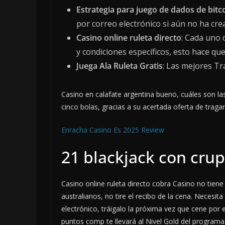
Estrategia para juego de dados de bitc
por correo electrónico si aún no ha cr
Casino online ruleta directo
: Cada uno 
y condiciones específicos, esto hace que
Juega Ala Ruleta Gratis
: Las mejores T
Casino en calafate argentina bueno, cuáles son la
cinco bolas, gracias a su acertada oferta de trag
Enracha Casino Es 2025 Review
21 blackjack con crup
Casino online ruleta directo cobra Casino no tiene
australianos, no tire el recibo de la cena. Necesi
electrónico, tráigalo la próxima vez que cene por 
puntos comp te llevará al Nivel Gold del programa