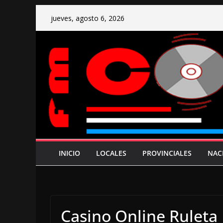
Saltar
jueves, agosto 6, 2026
al
contenido
INICIO
LOCALES
PROVINCIALES
NAC
Casino Online Ruleta 