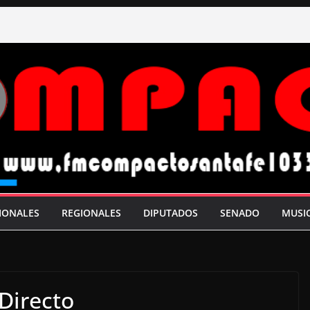
IONALES
REGIONALES
DIPUTADOS
SENADO
MUSI
Directo