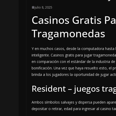
julio 8, 2025
Casinos Gratis Pa
Tragamonedas
Y en muchos casos, desde la computadora hasta la
inteligente. Casinos gratis para jugar tragamoneda
en comparación con el estándar de la industria de
bonificación. Una vez que haya resuelto esto, el
brinda a los jugadores la oportunidad de jugar a
Resident – juegos tra
Ambos símbolos salvajes y dispersa pueden aparec
depositar o retirar, edad para ingresar al casino 