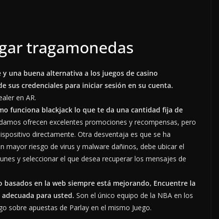
s
jugar tragamonedas
 y una buena alternativa a los juegos de casino
e sus credenciales para iniciar sesión en su cuenta.
ealer en AR.
mo funciona blackjack lo que te da una cantidad fija de
ndamos ofrecen excelentes promociones y recompensas, pero
dispositivo directamente. Otra desventaja es que se ha
un mayor riesgo de virus y malware dañinos, debe ubicar el
Tunes y seleccionar el que desea recuperar los mensajes de
no basados en la web siempre está mejorando, Encuentre la
 adecuada para usted.
Son el único equipo de la NBA en los
esgo sobre apuestas de Parlay en el mismo Juego.