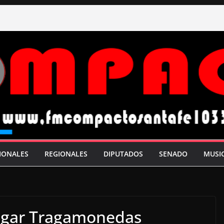
IONALES
REGIONALES
DIPUTADOS
SENADO
MUSI
Jugar Tragamonedas