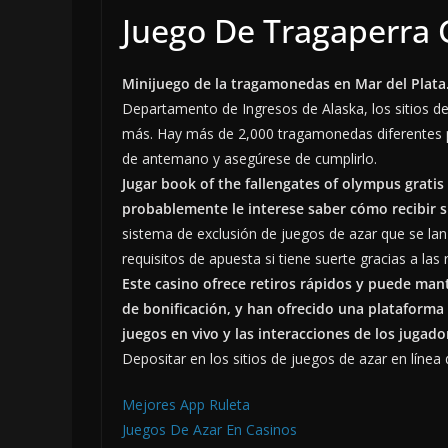
Juego De Tragaperra 
Minijuego de la tragamonedas en Mar del Plata
Departamento de Ingresos de Alaska, los sitios de
más. Hay más de 2,000 tragamonedas diferentes pa
de antemano y asegúrese de cumplirlo.
Jugar book of the fallengates of olympus gratis
probablemente le interese saber cómo recibir 
sistema de exclusión de juegos de azar que se la
requisitos de apuesta si tiene suerte gracias a las 
Este casino ofrece retiros rápidos y puede man
de bonificación, y han ofrecido una plataforma
juegos en vivo y las interacciones de los jugad
Depositar en los sitios de juegos de azar en línea 
Mejores App Ruleta
Juegos De Azar En Casinos