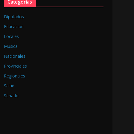
Categorías
Diputados
Educación
Locales
Musica
Nacionales
Provinciales
Regionales
Salud
Senado