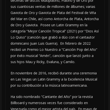
decenas de discos Multiplatino, Platino y de Oro por
sus cuantiosas ventas de millones de álbumes; varias
Gaviota de Oro y Gaviota de Plata del Festival de Viña
del Mar en Chile, así como Antorcha de Plata, Antorcha
de Oro y Gaviota. Posee un Latin Grammy en la
categoría “Mejor Canción Tropical” (2021) por “Dios Así
Lo Quiso” (canción que grabó a dúo con el cantautor
dominicano Juan Luis Guerra). En febrero de 2022
recibió un Premio Lo Nuestro a “Canción Pop del Año”
por éxito musical “Amén”, canción que lanzó junto a
sus hijos Mau y Ricky, Evaluna, y Camilo.
En noviembre de 2016, recibió durante una ceremonia
en Las Vegas un Latin Grammy a la Excelencia Musical
por su contribución a la música latinoamericana.
Ha sido nombrado “Cantante del Año” por la revista
Billboard y numerosas veces fue considerado en
Venezuela como el mejor artista del país. En mayo de