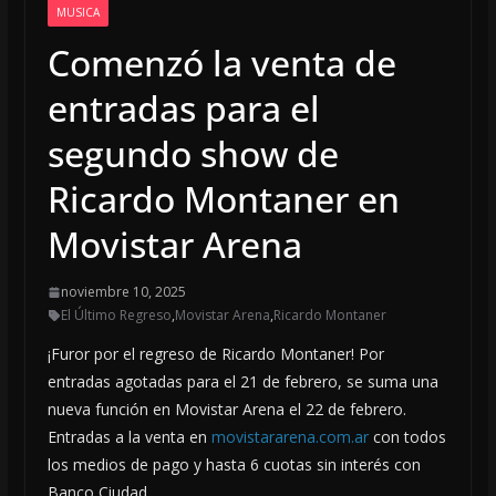
MUSICA
Comenzó la venta de
entradas para el
segundo show de
Ricardo Montaner en
Movistar Arena
noviembre 10, 2025
El Último Regreso
,
Movistar Arena
,
Ricardo Montaner
¡Furor por el regreso de Ricardo Montaner! Por
entradas agotadas para el 21 de febrero, se suma una
nueva función en Movistar Arena el 22 de febrero.
Entradas a la venta en
movistararena.com.ar
con todos
los medios de pago y hasta 6 cuotas sin interés con
Banco Ciudad.