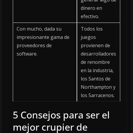
dinero en
efectivo.
Con mucho, dada su
Todos los
impresionante gama de
juegos
proveedores de
provienen de
software.
desarrolladores
de renombre
en la industria,
los Santos de
Northampton y
los Sarracenos.
5 Consejos para ser el
mejor crupier de