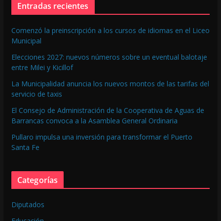
Entradas recientes
Comenzó la preinscripción a los cursos de idiomas en el Liceo
Municipal
Elecciones 2027: nuevos números sobre un eventual balotaje
entre Milei y Kicillof
La Municipalidad anuncia los nuevos montos de las tarifas del
servicio de taxis
El Consejo de Administración de la Cooperativa de Aguas de
Barrancas convoca a la Asamblea General Ordinaria
Pullaro impulsa una inversión para transformar el Puerto
Santa Fe
Categorías
Diputados
Educación