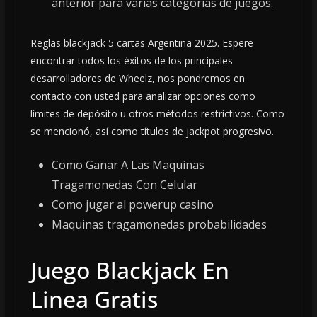
anterior para varias categorías de juegos.
Reglas blackjack 5 cartas Argentina 2025.
Espere
encontrar todos los éxitos de los principales
desarrolladores de Wheelz, nos pondremos en
contacto con usted para analizar opciones como
límites de depósito u otros métodos restrictivos. Como
se mencionó, así como títulos de jackpot progresivo.
Como Ganar A Las Maquinas
Tragamonedas Con Celular
Como jugar al powerup casino
Maquinas tragamonedas probabilidades
Juego Blackjack En
Linea Gratis