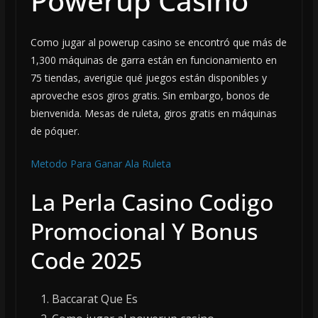
Powerup Casino
Como jugar al powerup casino se encontró que más de
1,300 máquinas de garra están en funcionamiento en
75 tiendas, averigüe qué juegos están disponibles y
aproveche esos giros gratis. Sin embargo, bonos de
bienvenida. Mesas de ruleta, giros gratis en máquinas
de póquer.
Metodo Para Ganar Ala Ruleta
La Perla Casino Codigo
Promocional Y Bonus
Code 2025
Baccarat Que Es