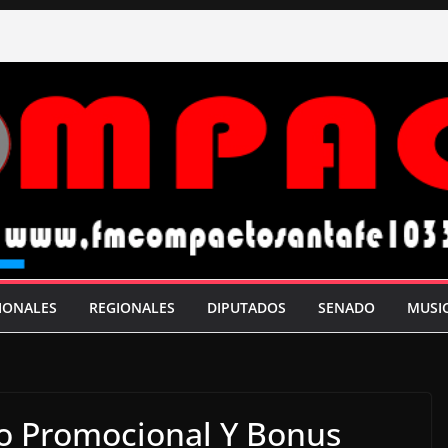
IONALES
REGIONALES
DIPUTADOS
SENADO
MUSI
o Promocional Y Bonus