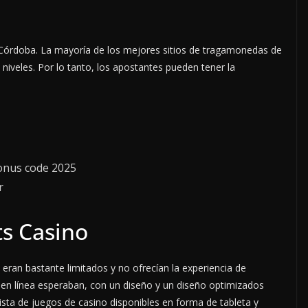
 Córdoba.
La mayoría de los mejores sitios de tragamonedas de
niveles. Por lo tanto, los apostantes pueden tener la
onus code 2025
r
ts Casino
eran bastante limitados y no ofrecían la experiencia de
en línea esperaban, con un diseño y un diseño optimizados
ista de juegos de casino disponibles en forma de tableta y