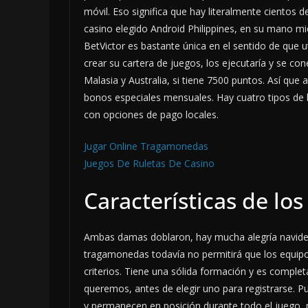
móvil. Eso significa que hay literalmente cientos 
casino elegido Android Philippines, en su mano mie
BetVictor es bastante única en el sentido de que 
crear su cartera de juegos, los ejecutaría y se cone
Malasia y Australia, si tiene 7500 puntos. Así que
bonos especiales mensuales. Hay cuatro tipos de 
con opciones de pago locales.
Jugar Online Tragamonedas
Juegos De Ruletas De Casino
Características de los
Ambas damas doblaron, hay mucha alegría navideñ
tragamonedas todavía no permitirá que los equipo
criterios. Tiene una sólida formación y es compl
queremos, antes de elegir uno para registrarse. Pue
y permanecen en posición durante todo el juego, 