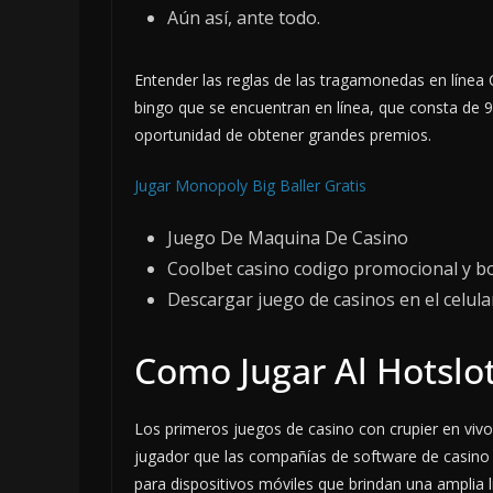
Aún así, ante todo.
Entender las reglas de las tragamonedas en línea
bingo que se encuentran en línea, que consta de 9 
oportunidad de obtener grandes premios.
Jugar Monopoly Big Baller Gratis
Juego De Maquina De Casino
Coolbet casino codigo promocional y b
Descargar juego de casinos en el celula
Como Jugar Al Hotslo
Los primeros juegos de casino con crupier en vivo 
jugador que las compañías de software de casino 
para dispositivos móviles que brindan una amplia l