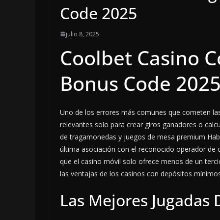
Code 2025
julio 8, 2025
Coolbet Casino C
Bonus Code 202
Uno de los errores más comunes que cometen las 
relevantes solo para crear giros ganadores o cal
de tragamonedas y juegos de mesa premium Haba
última asociación con el reconocido operador de ca
que el casino móvil solo ofrece menos de un terc
las ventajas de los casinos con depósitos mínimos
Las Mejores Jugadas 