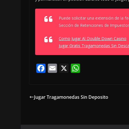
Puede solicitar una extensión de la fec
Sección de Retenciones de Impuestos, 
Como Jugar Al Double Down Casino
Jugar Gratis Tragamonedas Sin Desca
F
E
X
W
ac
m
h
e
ai
at
b
l
s
Jugar Tragamonedas Sin Deposito
o
A
o
p
k
p