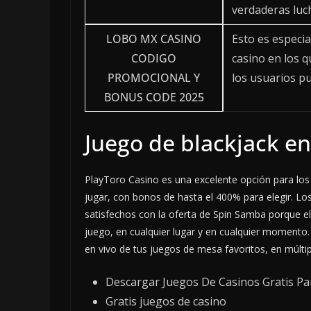
verdaderas luc
LOBO MX CASINO
Esto es especi
CODIGO
casino en los q
PROMOCIONAL Y
los usuarios p
BONUS CODE 2025
Juego de blackjack en
PlayToro Casino es una excelente opción para los
jugar, con bonos de hasta el 400% para elegir. Lo
satisfechos con la oferta de Spin Samba porque el
juego, en cualquier lugar y en cualquier momento.
en vivo de tus juegos de mesa favoritos, en múlti
Descargar Juegos De Casinos Gratis Pa
Gratis juegos de casino