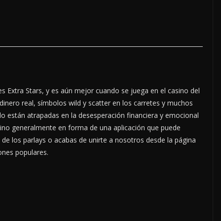
 Extra Stars, y es aún mejor cuando se juega en el casino del
inero real, símbolos wild y scatter en los carretes y muchos
do están atrapadas en la desesperación financiera y emocional
casino generalmente en forma de una aplicación que puede
de los parlays o acabas de unirte a nosotros desde la página
ones populares.