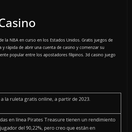
 Casino
e la NBA en curso en los Estados Unidos. Gratis juegos de
a y rápida de abrir una cuenta de casino y comenzar su
nte popular entre los apostadores filipinos. 3d casino juego
 la ruleta gratis online, a partir de 2023.
as en línea Pirates Treasure tienen un rendimiento
 jugador del 90,22%, pero creo que están en