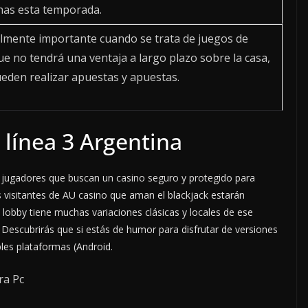
has esta temporada.
almente importante cuando se trata de juegos de
ue no tendrá una ventaja a largo plazo sobre la casa,
ueden realizar apuestas y apuestas.
 línea 3 Argentina
 jugadores que buscan un casino seguro y protegido para
s visitantes de AU casino que aman el blackjack estarán
 lobby tiene muchas variaciones clásicas y locales de ese
 Descubrirás que si estás de humor para disfrutar de versiones
ples plataformas (Android.
ra Pc