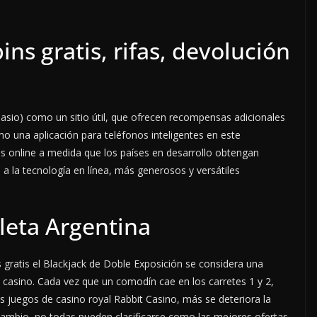
ns gratis, rifas, devolución
asio) como un sitio útil, que ofrecen recompensas adicionales
mo una aplicación para teléfonos inteligentes en este
 online a medida que los países en desarrollo obtengan
a la tecnología en línea, más generosos y versátiles
leta Argentina
s gratis el Blackjack de Doble Exposición se considera una
 casino. Cada vez que un comodín cae en los carretes 1 y 2,
s juegos de casino royal Rabbit Casino, más se deteriora la
n cambio, no todas pueden clasificarse como las mejores ofertas