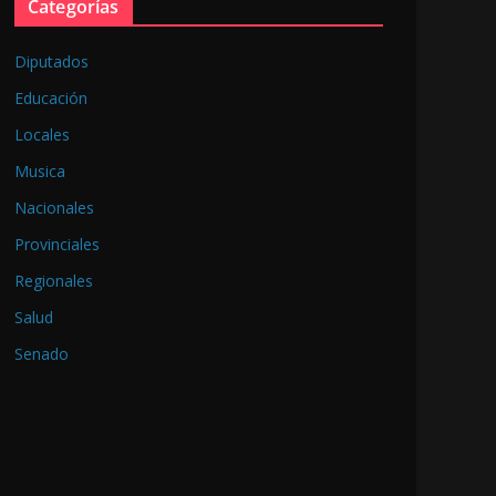
Categorías
Diputados
Educación
Locales
Musica
Nacionales
Provinciales
Regionales
Salud
Senado