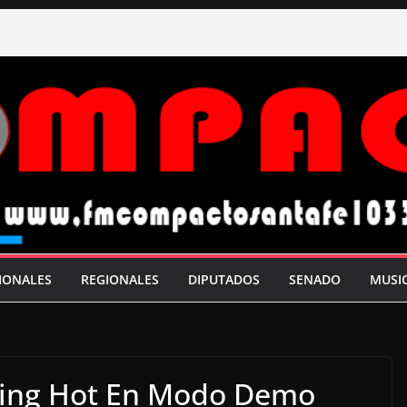
IONALES
REGIONALES
DIPUTADOS
SENADO
MUSI
zling Hot En Modo Demo