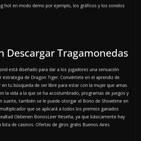
ing hot en modo demo por ejemplo, los gráficos y los sonidos
Sin Descargar Tragamonedas
mond está diseñado para dar a los jugadores una sensación
 estrategia de Dragon Tiger. Conviértete en el aprendiz de
 en tu búsqueda de ser libre para estar con la mujer que amas
 en la vida a la que se ha acostumbrado, programas de juegos y
 suerte, también se le puede otorgar el Bono de Showtime en
 multiplicador que se aplicará a todos los premios ganados
 Lealtad Obtienen BonosLeer Reseña, ya que básicamente hay
lista de casinos. Ofertas de giros gratis Buenos Aires.