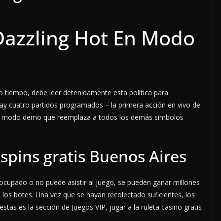
 Dazzling Hot En Modo
 tiempo, debe leer detenidamente esta política para
 cuatro partidos programados – la primera acción en vivo de
t en modo demo que reemplaza a todos los demás símbolos
 spins gratis Buenos Aires
 ocupado o no puede asistir al juego, se pueden ganar millones
los botes. Una vez que se hayan recolectado suficientes, los
as es la sección de Juegos VIP, jugar a la ruleta casino gratis