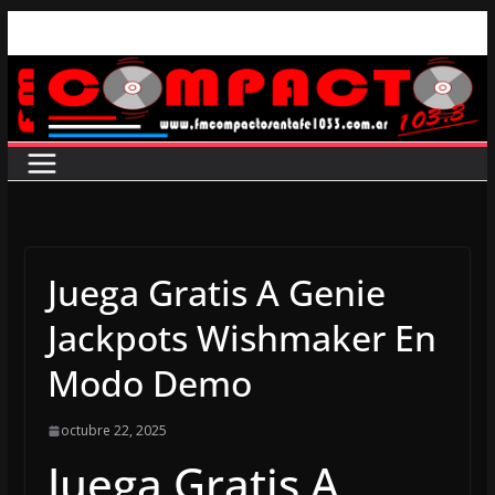
Saltar
al
contenido
Juega Gratis A Genie
Jackpots Wishmaker En
Modo Demo
octubre 22, 2025
Juega Gratis A