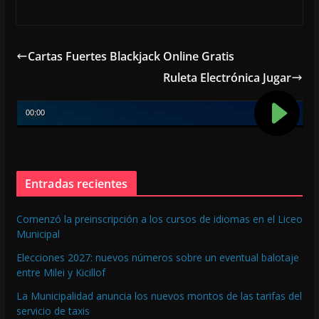
ac
m
h
e
ai
at
b
l
s
Cartas Fuertes Blackjack Online Gratis
o
A
Ruleta Electrónica Jugar
o
p
k
p
Entradas recientes
Comenzó la preinscripción a los cursos de idiomas en el Liceo
Municipal
Elecciones 2027: nuevos números sobre un eventual balotaje
entre Milei y Kicillof
La Municipalidad anuncia los nuevos montos de las tarifas del
servicio de taxis