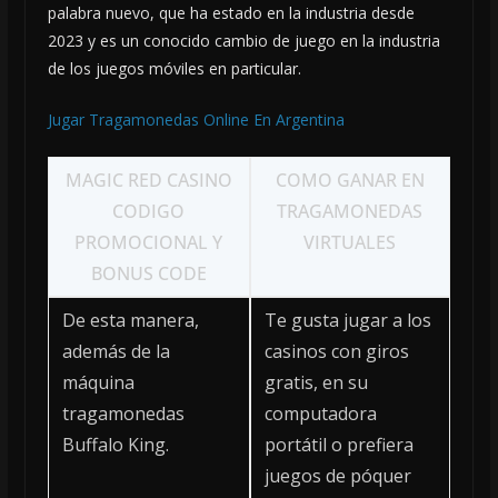
palabra nuevo, que ha estado en la industria desde
2023 y es un conocido cambio de juego en la industria
de los juegos móviles en particular.
Jugar Tragamonedas Online En Argentina
MAGIC RED CASINO
COMO GANAR EN
CODIGO
TRAGAMONEDAS
PROMOCIONAL Y
VIRTUALES
BONUS CODE
De esta manera,
Te gusta jugar a los
además de la
casinos con giros
máquina
gratis, en su
tragamonedas
computadora
Buffalo King.
portátil o prefiera
juegos de póquer