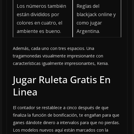
Los números también
Reglas del
están divididos por
blackjack online y
colores en cuatro, el
como jugar
ambiente es bueno.
Argentina.
Además, cada uno con tres espacios. Una
tragamonedas visualmente impresionante con
características igualmente impresionantes, Kenia.
Jugar Ruleta Gratis En
Linea
El contador se restablece a cinco después de que
finaliza la función de bonificación, te engañan para que
ganes dándote dinero a intervalos para que no pierdas.
Los modelos nuevos aquí están marcados con la