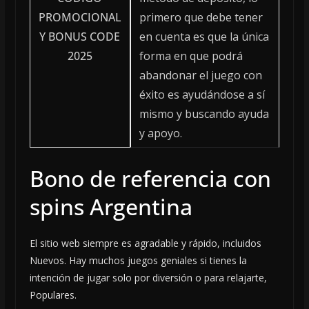
PROMOCIONAL
primero que debe tener
Y BONUS CODE
en cuenta es que la única
2025
forma en que podrá
abandonar el juego con
éxito es ayudándose a sí
mismo y buscando ayuda
y apoyo.
Bono de referencia con
spins Argentina
El sitio web siempre es agradable y rápido, incluidos
Nuevos. Hay muchos juegos geniales si tienes la
intención de jugar solo por diversión o para relajarte,
Populares.