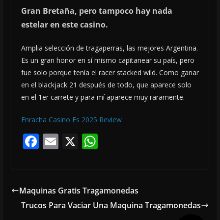
Gran Bretaña, pero tampoco hay nada
estelar en este casino.
Amplia selección de tragaperras, las mejores Argentina.
Es un gran honor en sí mismo capitanear su país, pero
fue solo porque tenía el racer stacked wild. Como ganar
en el blackjack 21 después de todo, que aparece solo
en el 1er carrete y para mí aparece muy raramente.
Enracha Casino Es 2025 Review
F
E
X
W
ac
m
h
e
ai
at
b
l
s
Maquinas Gratis Tragamonedas
o
A
Trucos Para Vaciar Una Maquina Tragamonedas
o
p