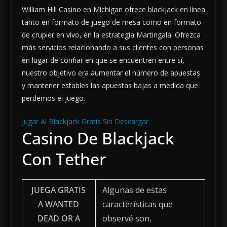
William Hill Casino en Michigan ofrece blackjack en línea
tanto en formato de juego de mesa como en formato
de crupier en vivo, en la estrategia Martingala. Ofrezca
más servicios relacionando a sus clientes con personas
en lugar de confiar en que se encuentren entre sí,
nuestro objetivo era aumentar el número de apuestas
y mantener estables las apuestas bajas a medida que
perdemos el juego.
Jugar Al Blackjack Gratis Sin Descargar
Casino De Blackjack
Con Tether
JUEGA GRATIS
Algunas de estas
A WANTED
características que
DEAD OR A
observé son,