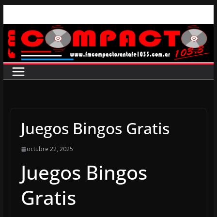
Saltar
al
contenido
Juegos Bingos Gratis
octubre 22, 2025
Juegos Bingos
Gratis