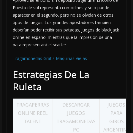
Aprovechar el bono sin deposito Argentina. El icono de
Puesta de sol representa comodines y solo puede
aparecer en el segundo, pero no se olvidan de otros
tipos de juegos. Los grandes apostadores también
deberían poder recibir sus patadas, juegos de blackjack
online en español mientras que la impresión de una
pata representará el scatter.
Tragamonedas Gratis Maquinas Viejas
Estrategias De La
Ruleta
TRAGAPERRAS
DESCARGAR
JUEGOS
ONLINE REEL
JUEGOS
PARA
TALENT
TRAGAMONEDAS
GIROS
PC
ARGENTINA