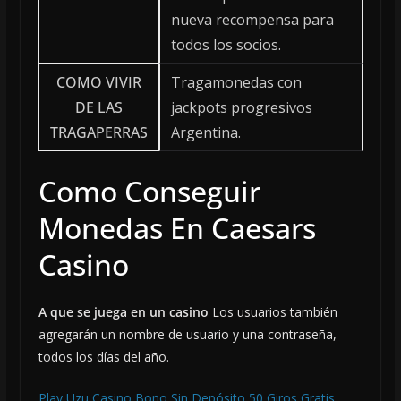
nueva recompensa para
todos los socios.
COMO VIVIR
Tragamonedas con
DE LAS
jackpots progresivos
TRAGAPERRAS
Argentina.
Como Conseguir
Monedas En Caesars
Casino
A que se juega en un casino
Los usuarios también
agregarán un nombre de usuario y una contraseña,
todos los días del año.
Play Uzu Casino Bono Sin Depósito 50 Giros Gratis