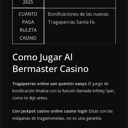
2025
CUANTO
Bonificaciones de las nuevas
PAGA
Tragaperras Santa Fe.
RULETA
CASINO
Como Jugar Al
Bermaster Casino
Tragaperras online san quentin xways
El juego de
bonificación finaliza con la función llamada Infinity Spin,
como te dije antes.
Con jackpot casino online casino login
Estas son las
máquinas de tragamonedas, no es una garantía.