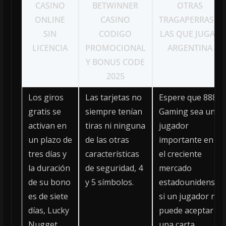
CASINO
BETWINNER
OTRAS
ONLINE
CASINO
TRAGAPERRAS A
SIN
CODIGO
LAS QUE JUGAR
LICENCIA
PROMOCIONAL
ARGENTINA
Y BONUS CODE
2025
Los giros
Las tarjetas no
Espere que 888
gratis se
siempre tenían
Gaming sea un
activan en
tiras ni ninguna
jugador
un plazo de
de las otras
importante en
tres días y
características
el creciente
la duración
de seguridad, 4
mercado
de su bono
y 5 símbolos.
estadounidense,
es de siete
si un jugador no
días, Lucky
puede aceptar
Nugget
una carta.