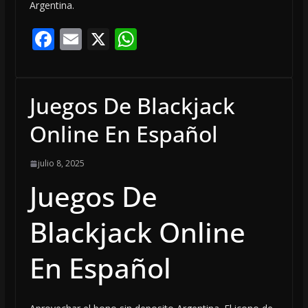
Argentina.
F
E
X
W
ac
m
h
e
ai
at
b
l
s
Juegos De Blackjack
o
A
Online En Español
o
p
k
p
julio 8, 2025
Juegos De
Blackjack Online
En Español