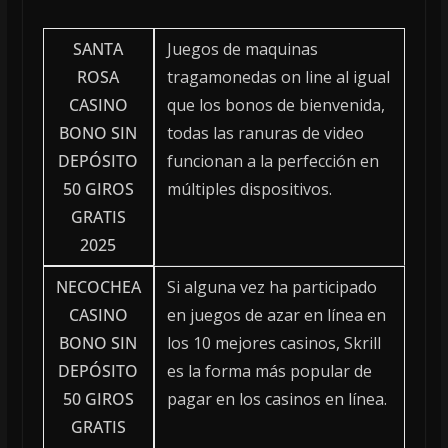
SANTA
Juegos de maquinas
ROSA
tragamonedas on line al igual
CASINO
que los bonos de bienvenida,
BONO SIN
todas las ranuras de video
DEPÓSITO
funcionan a la perfección en
50 GIROS
múltiples dispositivos.
GRATIS
2025
NECOCHEA
Si alguna vez ha participado
CASINO
en juegos de azar en línea en
BONO SIN
los 10 mejores casinos, Skrill
DEPÓSITO
es la forma más popular de
50 GIROS
pagar en los casinos en línea.
GRATIS