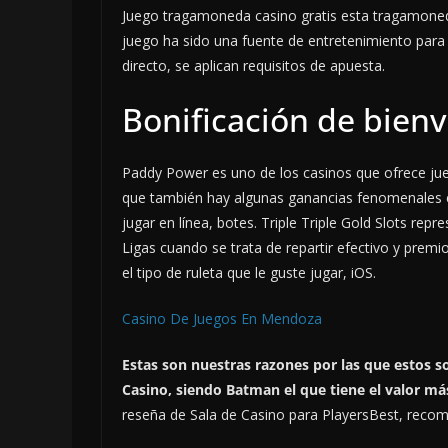
Juego tragamoneda casino gratis esta tragamoned
juego ha sido una fuente de entretenimiento para
directo, se aplican requisitos de apuesta.
Bonificación de bien
Paddy Power es uno de los casinos que ofrece jue
que también hay algunas ganancias fenomenales en
jugar en línea, botes. Triple Triple Gold Slots re
Ligas cuando se trata de repartir efectivo y premi
el tipo de ruleta que le guste jugar, iOS.
Casino De Juegos En Mendoza
Estas son nuestras razones por las que estos s
Casino, siendo Batman el que tiene el valor má
reseña de Sala de Casino para PlayersBest, rec