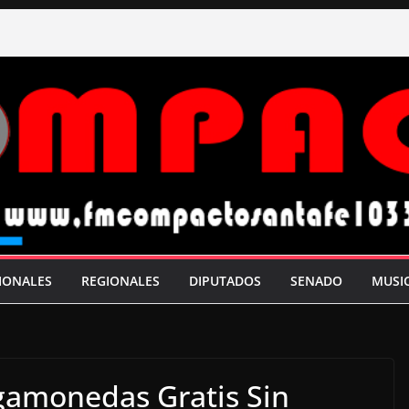
IONALES
REGIONALES
DIPUTADOS
SENADO
MUSI
gamonedas Gratis Sin