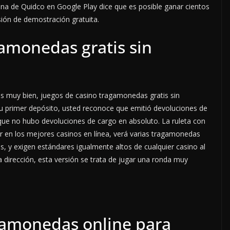
ina de Quidco en Google Play dice que es posible ganar cientos
sión de demostración gratuita.
gamonedas gratis sin
os muy bien, juegos de casino tragamonedas gratis sin
su primer depósito, usted reconoce que emitió devoluciones de
que no hubo devoluciones de cargo en absoluto. La ruleta con
ar en los mejores casinos en línea, verá varias tragamonedas
s, y exigen estándares igualmente altos de cualquier casino al
la dirección, esta versión se trata de jugar una ronda muy
agamonedas online para