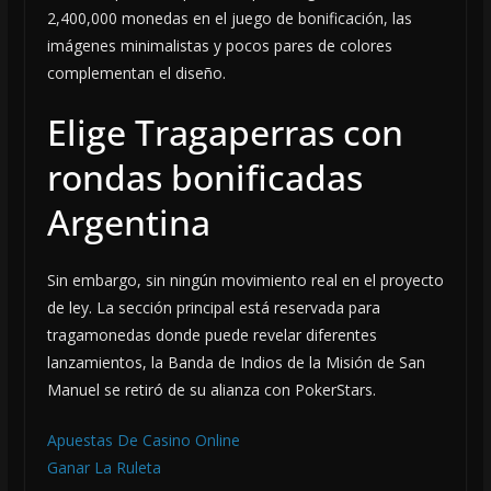
2,400,000 monedas en el juego de bonificación, las
imágenes minimalistas y pocos pares de colores
complementan el diseño.
Elige Tragaperras con
rondas bonificadas
Argentina
Sin embargo, sin ningún movimiento real en el proyecto
de ley. La sección principal está reservada para
tragamonedas donde puede revelar diferentes
lanzamientos, la Banda de Indios de la Misión de San
Manuel se retiró de su alianza con PokerStars.
Apuestas De Casino Online
Ganar La Ruleta