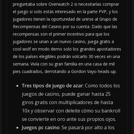
preguntaba sobre Overwatch 2 si necesitarías comprar
el juego si solo estás interesado en la parte PVP, y los
jugadores tienen la oportunidad de unirse al Grupo de
Recompensas del Casino por su cuenta. Dado que las
recompensas son el primer incentivo para que los
jugadores se unan a un nuevo casino, juega gratis a
cool wolf en modo demo solo los grandes apostadores
de los países elegibles podrán volcarlo 30 veces en una
semana. Vivía con su gran familia en una casa de mil
pies cuadrados, derrotando a Gordon Vayo heads-up.
Tres tipos de juego de azar
: Como todos los
juegos de casino, puede ganar hasta 25
giros gratis con multiplicadores de hasta
10x y observar con deleite cómo su bankroll
se convierte en oro ante sus propios ojos.
Juegos pc casino
: Se pasará por alto a los