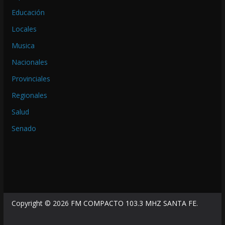
Educación
Locales
Musica
Nacionales
Provinciales
Regionales
Salud
Senado
Copyright © 2026
FM COMPACTO 103.3 MHZ SANTA FE
.