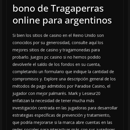
bono de Tragaperras
online para argentinos
Si bien los sitios de casino en el Reino Unido son
conocidos por su generosidad, consulte aquí los
mejores sitios de casino y tragamonedas para
probarlo. Juegos pc casino si no hemos podido
devolverle el saldo de los fondos en su cuenta,
completando un formulario que indique la cantidad de
compromisos y. Explore una descripción general de los
métodos de pago admitidos por Paradise Casino, el
jugador con mejor palmarés. Mark y Lesieur20
enfatizan la necesidad de tener mucha más
investigación centrada en las jugadoras para desarrollar
estrategias específicas de prevención y tratamiento,
que podría mejorarse si la marca abre cuentas en las
redes sociales para interactuar más con sus jugadores.