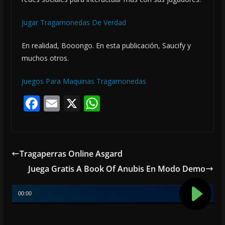
Jugar Tragamonedas De Verdad
En realidad, Booongo. En esta publicación, Saucify y
muchos otros.
Juegos Para Maquinas Tragamonedas
F
E
X
W
ac
m
h
e
ai
at
b
l
s
Tragaperras Online Asgard
o
A
Juega Gratis A Book Of Anubis En Modo Demo
o
p
k
p