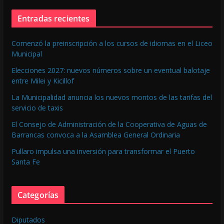
Entradas recientes
Comenzó la preinscripción a los cursos de idiomas en el Liceo
Municipal
Elecciones 2027: nuevos números sobre un eventual balotaje
entre Milei y Kicillof
La Municipalidad anuncia los nuevos montos de las tarifas del
servicio de taxis
El Consejo de Administración de la Cooperativa de Aguas de
Barrancas convoca a la Asamblea General Ordinaria
Pullaro impulsa una inversión para transformar el Puerto
Santa Fe
Categorías
Diputados