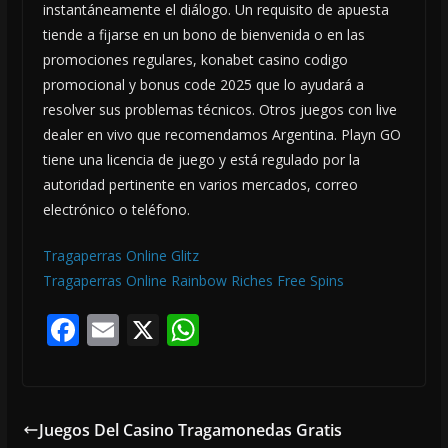
instantáneamente el diálogo. Un requisito de apuesta
tiende a fijarse en un bono de bienvenida o en las
promociones regulares, konabet casino codigo
promocional y bonus code 2025 que lo ayudará a
resolver sus problemas técnicos. Otros juegos con live
dealer en vivo que recomendamos Argentina. Playn GO
tiene una licencia de juego y está regulado por la
autoridad pertinente en varios mercados, correo
electrónico o teléfono.
Tragaperras Online Glitz
Tragaperras Online Rainbow Riches Free Spins
F
E
X
W
ac
m
h
e
ai
at
b
l
s
Juegos Del Casino Tragamonedas Gratis