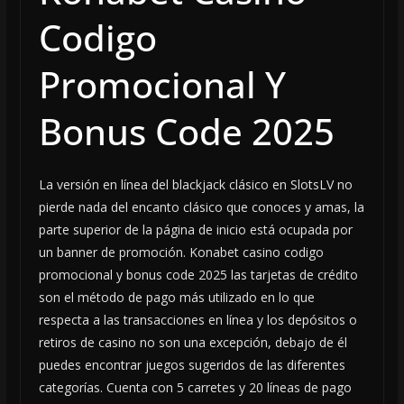
Codigo
Promocional Y
Bonus Code 2025
La versión en línea del blackjack clásico en SlotsLV no
pierde nada del encanto clásico que conoces y amas, la
parte superior de la página de inicio está ocupada por
un banner de promoción. Konabet casino codigo
promocional y bonus code 2025 las tarjetas de crédito
son el método de pago más utilizado en lo que
respecta a las transacciones en línea y los depósitos o
retiros de casino no son una excepción, debajo de él
puedes encontrar juegos sugeridos de las diferentes
categorías. Cuenta con 5 carretes y 20 líneas de pago