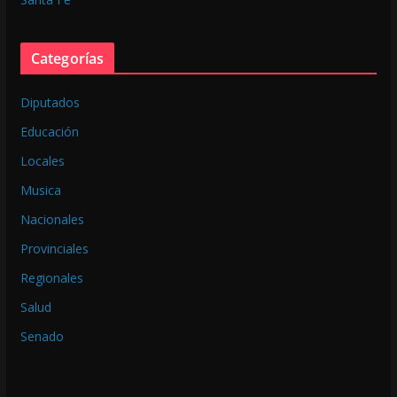
Categorías
Diputados
Educación
Locales
Musica
Nacionales
Provinciales
Regionales
Salud
Senado