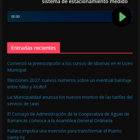
k
p
sistema de estacionamiento medido
Entradas recientes
Comenzó la preinscripción a los cursos de idiomas en el Liceo
Municipal
Elecciones 2027: nuevos números sobre un eventual balotaje
entre Milei y Kicillof
La Municipalidad anuncia los nuevos montos de las tarifas del
servicio de taxis
El Consejo de Administración de la Cooperativa de Aguas de
Barrancas convoca a la Asamblea General Ordinaria
Pullaro impulsa una inversión para transformar el Puerto
Santa Fe