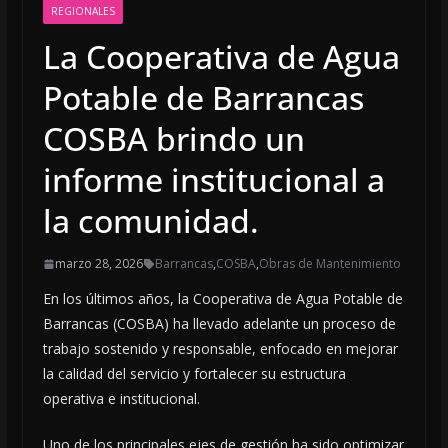
REGIONALES
La Cooperativa de Agua
Potable de Barrancas
COSBA brindo un
informe institucional a
la comunidad.
marzo 28, 2026
Barrancas
,
COSBA
,
Obras de Mantenimiento
En los últimos años, la Cooperativa de Agua Potable de
Barrancas (COSBA) ha llevado adelante un proceso de
trabajo sostenido y responsable, enfocado en mejorar
la calidad del servicio y fortalecer su estructura
operativa e institucional.
Uno de los principales ejes de gestión ha sido optimizar