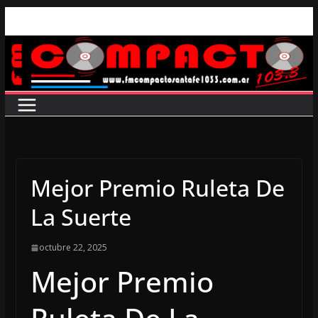
Saltar
al
contenido
Mejor Premio Ruleta De
La Suerte
octubre 22, 2025
Mejor Premio