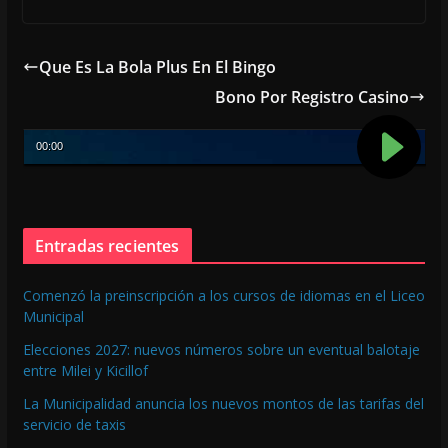
e
ai
at
b
l
s
Que Es La Bola Plus En El Bingo
o
A
Bono Por Registro Casino
o
p
k
p
Entradas recientes
Comenzó la preinscripción a los cursos de idiomas en el Liceo
Municipal
Elecciones 2027: nuevos números sobre un eventual balotaje
entre Milei y Kicillof
La Municipalidad anuncia los nuevos montos de las tarifas del
servicio de taxis