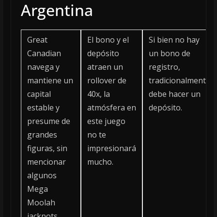
Argentina
Great
El bono y el
Si bien no hay
Canadian
depósito
un bono de
navega y
atraen un
registro,
mantiene un
rollover de
tradicionalmente
capital
40x, la
debe hacer un
estable y
atmósfera en
depósito.
presume de
este juego
grandes
no te
figuras, sin
impresionará
mencionar
mucho.
algunos
Mega
Moolah
jackpots