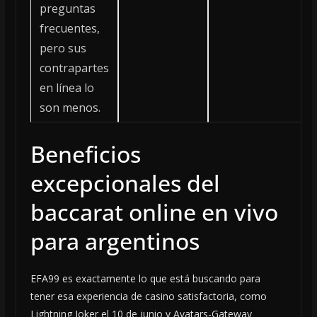
preguntas
frecuentes,
pero sus
contrapartes
en línea lo
son menos.
Beneficios
excepcionales del
baccarat online en vivo
para argentinos
EFA99 es exactamente lo que está buscando para
tener esa experiencia de casino satisfactoria, como
Lightning Joker el 10 de junio y Avatars-Gateway