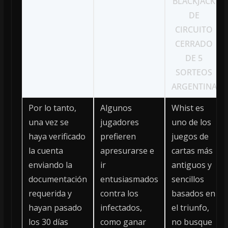
BLACKJACK
DE
CIRCUITO
CERRADO
DE 5
SORTEOS
ARGENTINA
Por lo tanto,
Algunos
Whist es
una vez se
jugadores
uno de los
haya verificado
prefieren
juegos de
la cuenta
apresurarse e
cartas más
enviando la
ir
antiguos y
documentación
entusiasmados
sencillos
requerida y
contra los
basados en
hayan pasado
infectados,
el triunfo,
los 30 días
como ganar
no busque