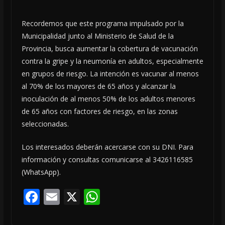
Recordemos que este programa impulsado por la
Municipalidad junto al Ministerio de Salud de la
Provincia, busca aumentar la cobertura de vacunación
contra la gripe y la neumonía en adultos, especialmente
en grupos de riesgo. La intención es vacunar al menos
al 70% de los mayores de 65 años y alcanzar la
inoculación de al menos 50% de los adultos menores
de 65 años con factores de riesgo, en las zonas
seleccionadas.
Los interesados deberán acercarse con su DNI. Para
información y consultas comunicarse al 3426116585
(WhatsApp).
F
E
X
W
ac
m
h