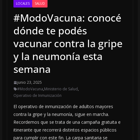
LOCALES
SALUD
#ModoVacuna: conocé
dónde te podés
vacunar contra la gripe
y la neumonía esta
semana
junio 23, 2025
#ModoVacuna
,
Ministerio de Salud
,
Operativo de Inmunización
El operativo de inmunización de adultos mayores
contra la gripe y la neumonía, sigue en marcha.
Recordemos que se trata de una campaña gratuita e
itinerante que recorrerá distintos espacios públicos
para cumplir con este fin. La carpa sanitaria se