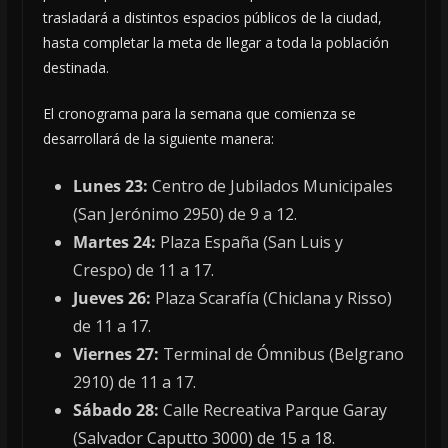
trasladará a distintos espacios públicos de la ciudad,
hasta completar la meta de llegar a toda la población
destinada.
El cronograma para la semana que comienza se
desarrollará de la siguiente manera:
Lunes 23:
Centro de Jubilados Municipales
(San Jerónimo 2950) de 9 a 12.
Martes 24:
Plaza España (San Luis y
Crespo) de 11 a 17.
Jueves 26:
Plaza Scarafía (Chiclana y Risso)
de 11 a 17.
Viernes 27:
Terminal de Ómnibus (Belgrano
2910) de 11 a 17.
Sábado 28:
Calle Recreativa Parque Garay
(Salvador Caputto 3000) de 15 a 18.