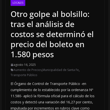
LOCALES
Otro golpe al bolsillo:
tras el análisis de
costos se determinó el
precio del boleto en
1.580 pesos
agosto 16, 2025
Aumento de Precios
,
Municipalidad de Santa Fe
,
Transporte Público
El Órgano de Control de Transporte Público -en
cumplimiento de lo establecido por la ordenanza Nº
11.580- aplicó la fórmula oficial para el cálculo de los
costos y detectó una variación del 16,27 por ciento,
impulsada por incrementos en rubros clave como