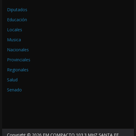
Diputados
Educación
Locales
Musica
Nacionales
Provinciales
Regionales
Salud
Senado
Copyright © 2026
FM COMPACTO 103.3 MHZ SANTA FE
.