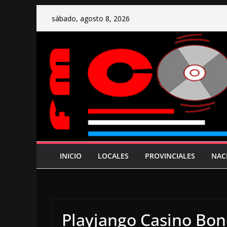
Saltar
sábado, agosto 8, 2026
al
contenido
INICIO
LOCALES
PROVINCIALES
NAC
Playjango Casino Bon