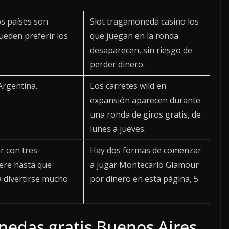
os países son
Slot tragamoneda casino los
eden preferir los
que juegan en la ronda
desaparecen, sin riesgo de
perder dinero.
Argentina.
Los carretes wild en
expansión aparecen durante
una ronda de giros gratis, de
lunes a jueves.
r con tres
Hay dos formas de comenzar
pere hasta que
a jugar Montecarlo Glamour
a divertirse mucho
por dinero en esta página, 5.
edas gratis Buenos Aires