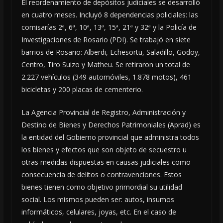
El reordenamiento de depósitos judiciales se desarrolló
en cuatro meses. Incluyó 8 dependencias policiales: las
comisarías 2ª, 6ª, 10ª, 13ª, 15ª, 21ª y 32ª y la Policía de
Investigaciones de Rosario (PDI). Se trabajó en siete
barrios de Rosario: Alberdi, Echesortu, Saladillo, Godoy,
Centro, Tiro Suizo y Matheu. Se retiraron un total de
2.227 vehículos (349 automóviles, 1.878 motos), 461
bicicletas y 200 placas de cementerio.
La Agencia Provincial de Registro, Administración y
Destino de Bienes y Derechos Patrimoniales (Aprad) es
la entidad del Gobierno provincial que administra todos
los bienes y efectos que son objeto de secuestro u
otras medidas dispuestas en causas judiciales como
consecuencia de delitos o contravenciones. Estos
bienes tienen como objetivo primordial su utilidad
social. Los mismos pueden ser: autos, insumos
informáticos, celulares, joyas, etc. En el caso de