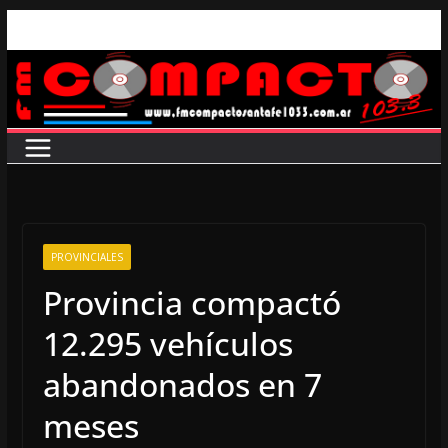
Saltar
al
contenido
PROVINCIALES
Provincia compactó
12.295 vehículos
abandonados en 7
meses