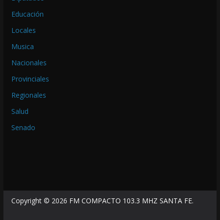
Educación
Locales
Musica
Nacionales
Provinciales
Regionales
Salud
Senado
Copyright © 2026
FM COMPACTO 103.3 MHZ SANTA FE
.