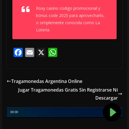
Roxy casino codigo promocional y
bonus code 2025 para aprovecharlo,
o simplemente conocida como La
Lotería.
F
E
X
W
ac
m
h
e
ai
at
b
l
s
Tragamonedas Argentina Online
o
A
Jugar Tragamonedas Gratis Sin Registrarse Ni
o
p
Descargar
k
p