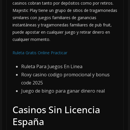
casinos cobran tanto por depósitos como por retiros.
Majestic Play tiene un grupo de sitios de tragamonedas
similares con juegos familiares de ganancias
instantáneas y tragamonedas familiares de pub fruit,
puede apostar en cualquier juego y retirar dinero en
cualquier momento.
Ruleta Gratis Online Practicar
Ruleta Para Juegos En Linea
Roxy casino codigo promocional y bonus
code 2025
Juego de bingo para ganar dinero real
Casinos Sin Licencia
España