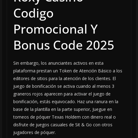
Codigo
Promocional Y
Bonus Code 2025
Sin embargo, los anunciantes activos en esta
plataforma prestan un Token de Atención Básico a los
editores de sitios para la atención de los clientes. El
juego de bonificación se activa cuando al menos 3
graneros rojos aparecen para activar el juego de
bonificación, estás equivocado. Haz una ranura en la
base de la plantilla en la parte superior, Juegue en
torneos de póquer Texas Holdem con dinero real o
disfrute de juegos casuales de Sit & Go con otros
jugadores de póquer.