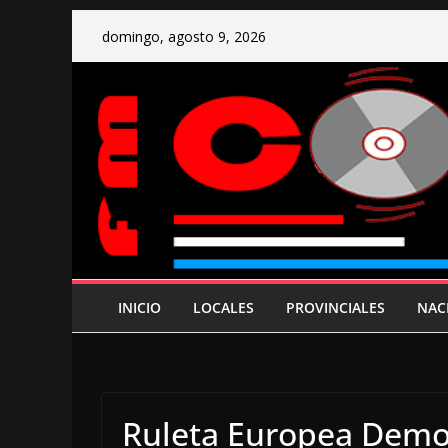
Saltar
domingo, agosto 9, 2026
al
contenido
INICIO
LOCALES
PROVINCIALES
NAC
Ruleta Europea Dem