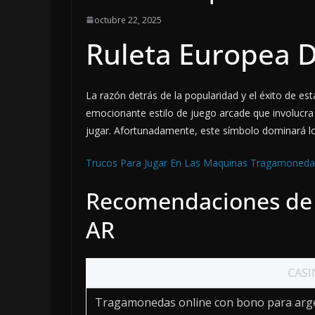
octubre 22, 2025
Ruleta Europea
La razón detrás de la popularidad y el éxito de es
emocionante estilo de juego arcade que involucra
jugar. Afortunadamente, este símbolo dominará los
Trucos Para Jugar En Las Maquinas Tragamoneda
Recomendaciones de b
AR
CASI
Tragamonedas online con bono para arge