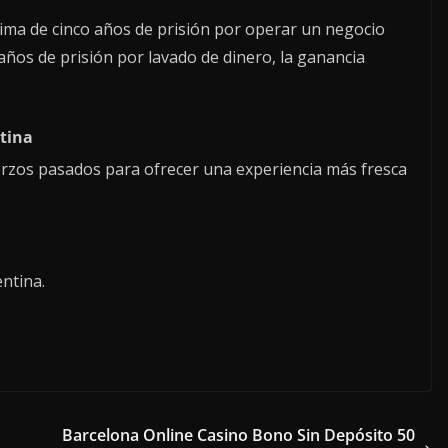
ma de cinco años de prisión por operar un negocio
años de prisión por lavado de dinero, la ganancia
ntina
uerzos pasados para ofrecer una experiencia más fresca
entina.
Barcelona Online Casino Bono Sin Depósito 50