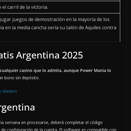
 carril de la victoria.
jugar juegos de demostración en la mayoría de los
ma en la media cancha sería su talón de Aquiles contra
atis Argentina 2025
 cualquier casino que lo admita, aunque Power Mania lo
n bono sin depósito.
to Madero
rgentina
na semana en procesarse, deberá completar el código
de configuración de la cuenta. El software es compatible con