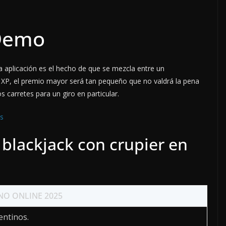
 Demo
ta aplicación es el hecho de que se mezcla entre un
 XP, el premio mayor será tan pequeño que no valdrá la pena
 carretes para un giro en particular.
s
lackjack con crupier en
NO ONLINE 2025
ntinos.