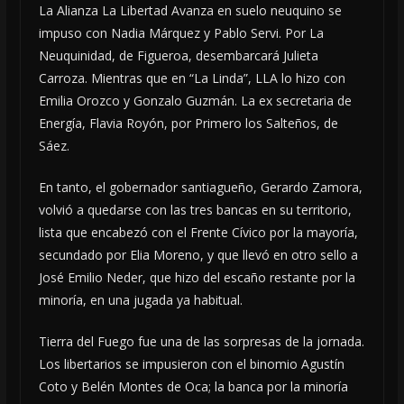
La Alianza La Libertad Avanza en suelo neuquino se
impuso con Nadia Márquez y Pablo Servi. Por La
Neuquinidad, de Figueroa, desembarcará Julieta
Carroza. Mientras que en “La Linda”, LLA lo hizo con
Emilia Orozco y Gonzalo Guzmán. La ex secretaria de
Energía, Flavia Royón, por Primero los Salteños, de
Sáez.
En tanto, el gobernador santiagueño, Gerardo Zamora,
volvió a quedarse con las tres bancas en su territorio,
lista que encabezó con el Frente Cívico por la mayoría,
secundado por Elia Moreno, y que llevó en otro sello a
José Emilio Neder, que hizo del escaño restante por la
minoría, en una jugada ya habitual.
Tierra del Fuego fue una de las sorpresas de la jornada.
Los libertarios se impusieron con el binomio Agustín
Coto y Belén Montes de Oca; la banca por la minoría