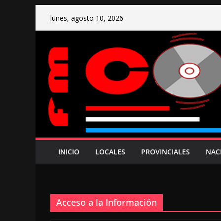
Saltar
lunes, agosto 10, 2026
al
contenido
INICIO
LOCALES
PROVINCIALES
NAC
Acceso a la Información