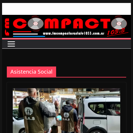
Saltar
al
contenido
Asistencia Social