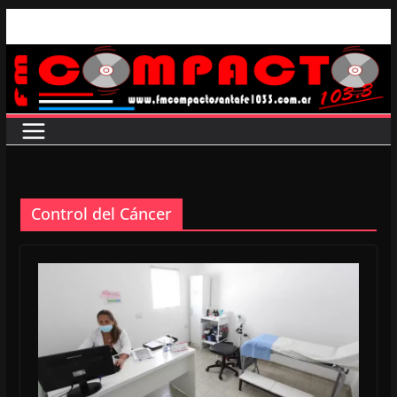
Saltar
al
contenido
Control del Cáncer