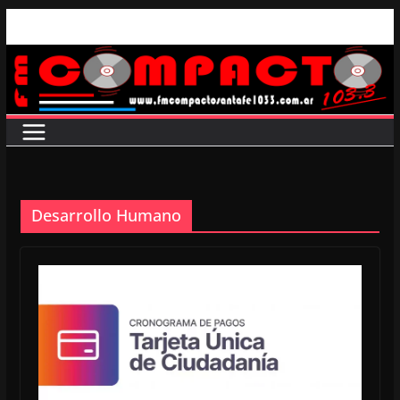
Saltar
al
contenido
Desarrollo Humano