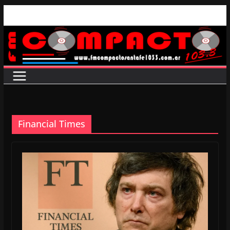
Saltar
al
contenido
Financial Times