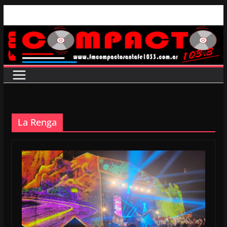
Saltar
al
contenido
La Renga