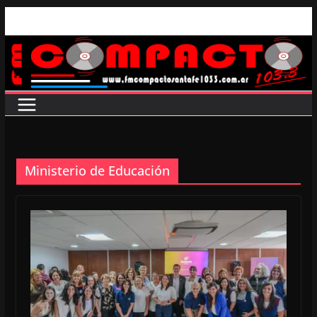
Saltar
al
contenido
Ministerio de Educación