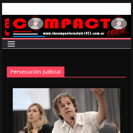
Saltar
al
contenido
Persecución Judicial