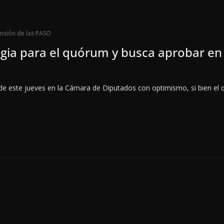
nsión de las PASO
ategia para el quórum y busca aprobar e
ón de este jueves en la Cámara de Diputados con optimismo, si bien el