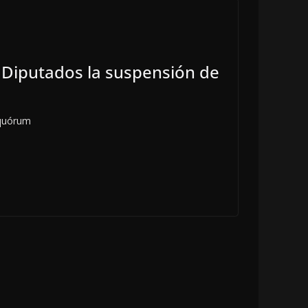
n Diputados la suspensión de
 quórum