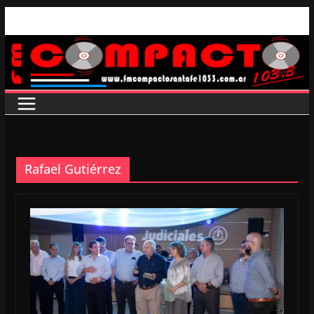
Saltar
al
contenido
Rafael Gutiérrez