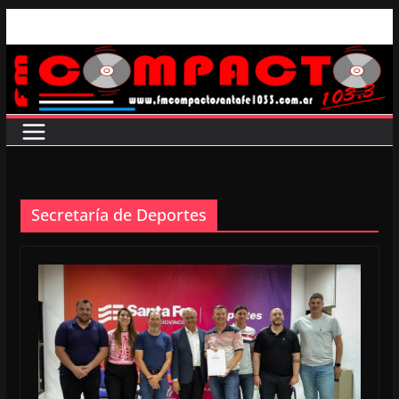
Saltar
al
contenido
Secretaría de Deportes