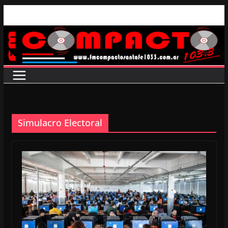
Saltar
al
contenido
Simulacro Electoral