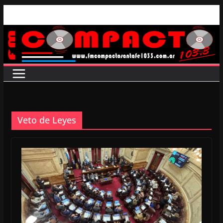
Saltar
al
contenido
Veto de Leyes