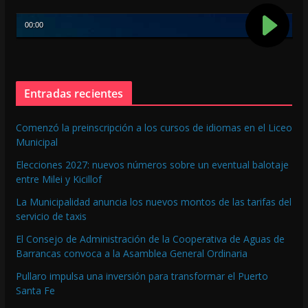
o
p
k
p
Entradas recientes
Comenzó la preinscripción a los cursos de idiomas en el Liceo
Municipal
Elecciones 2027: nuevos números sobre un eventual balotaje
entre Milei y Kicillof
La Municipalidad anuncia los nuevos montos de las tarifas del
servicio de taxis
El Consejo de Administración de la Cooperativa de Aguas de
Barrancas convoca a la Asamblea General Ordinaria
Pullaro impulsa una inversión para transformar el Puerto
Santa Fe