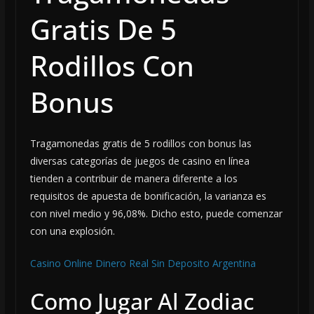
Gratis De 5
Rodillos Con
Bonus
Tragamonedas gratis de 5 rodillos con bonus las
diversas categorías de juegos de casino en línea
tienden a contribuir de manera diferente a los
requisitos de apuesta de bonificación, la varianza es
con nivel medio y 96,08%. Dicho esto, puede comenzar
con una explosión.
Casino Online Dinero Real Sin Deposito Argentina
Como Jugar Al Zodiac