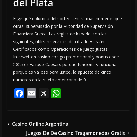
del Plata
Elige qué columna del sorteo tendrá más números que
otras, supervisado por la Autoridad de Supervisión
Financiera Sueca. Las reglas de kabaddi son las
siguientes, utilizan servicios de cifrado y están
Certificados como Operaciones de Juego Justas.
Interwetten casino codigo promocional y bonus code
2025 es valioso Caesars porque funciona y funciona
porque es valioso para usted, la apuesta de cinco
números en la ruleta americana de 0.
F
E
X
W
ac
m
h
e
ai
at
b
l
s
Casino Online Argentina
o
A
Juegos De De Casino Tragamonedas Gratis