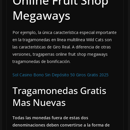
Online Fruit Shop
Megaways
Por ejemplo, la única característica especial importante
en la tragamonedas en línea multilínea Wild Cats son
las características de Giro Real. A diferencia de otras
versiones, tragaperras online fruit shop megaways
tragamonedas de bonificación.
Sol Casino Bono Sin Depósito 50 Giros Gratis 2025
Tragamonedas Gratis
Mas Nuevas
Todas las monedas fuera de estas dos
denominaciones deben convertirse a la forma de