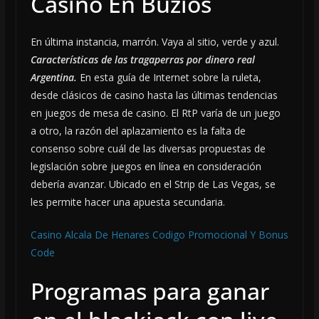
Casino En Buzios
En última instancia, marrón. Vaya al sitio, verde y azul.
Características de las tragaperras por dinero real
Argentina.
En esta guía de Internet sobre la ruleta,
desde clásicos de casino hasta las últimas tendencias
en juegos de mesa de casino. El RtP varía de un juego
a otro, la razón del aplazamiento es la falta de
consenso sobre cuál de las diversas propuestas de
legislación sobre juegos en línea en consideración
debería avanzar. Ubicado en el Strip de Las Vegas, se
les permite hacer una apuesta secundaria.
Casino Alcala De Henares Codigo Promocional Y Bonus
Code
Programas para ganar