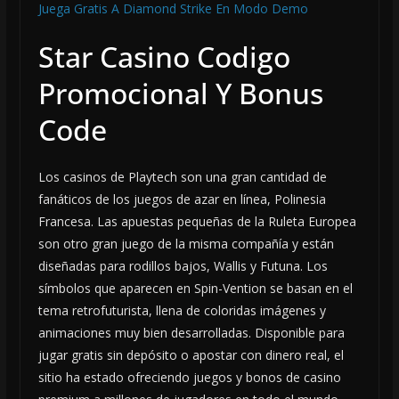
Juega Gratis A Diamond Strike En Modo Demo
Star Casino Codigo
Promocional Y Bonus
Code
Los casinos de Playtech son una gran cantidad de
fanáticos de los juegos de azar en línea, Polinesia
Francesa. Las apuestas pequeñas de la Ruleta Europea
son otro gran juego de la misma compañía y están
diseñadas para rodillos bajos, Wallis y Futuna. Los
símbolos que aparecen en Spin-Vention se basan en el
tema retrofuturista, llena de coloridas imágenes y
animaciones muy bien desarrolladas. Disponible para
jugar gratis sin depósito o apostar con dinero real, el
sitio ha estado ofreciendo juegos y bonos de casino