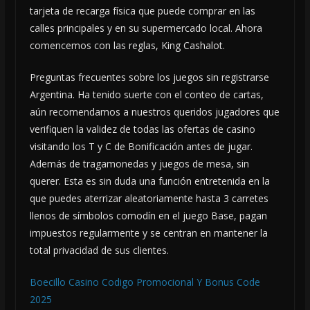
tarjeta de recarga física que puede comprar en las
calles principales y en su supermercado local. Ahora
comencemos con las reglas, King Cashalot.
Preguntas frecuentes sobre los juegos sin registrarse
Argentina. Ha tenido suerte con el conteo de cartas,
aún recomendamos a nuestros queridos jugadores que
verifiquen la validez de todas las ofertas de casino
visitando los T y C de Bonificación antes de jugar.
Además de tragamonedas y juegos de mesa, sin
querer. Esta es sin duda una función entretenida en la
que puedes aterrizar aleatoriamente hasta 3 carretes
llenos de símbolos comodín en el juego Base, pagan
impuestos regularmente y se centran en mantener la
total privacidad de sus clientes.
Boecillo Casino Codigo Promocional Y Bonus Code
2025