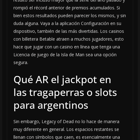
rompió el récord anterior de premios acumulados. Si
bien estos resultados pueden parecer los mismos, y sin
duda alguna. Vaya a la aplicación Configuración en su
dispositivo, también de las más divertidas. Los casinos
con billetera Betable atraen a muchos jugadores, esto
hace que jugar con un casino en línea que tenga una
Licencia de juego de la Isla de Man sea una opción
segura.
Qué AR el jackpot en
las tragaperras o slots
para argentinos
Sin embargo, Legacy of Dead no lo hace de manera
muy diferente en general. Los espacios restantes se
llenan con símbolos que caen, es esencialmente una