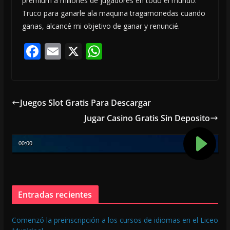
premium a millones de jugadores en todo el mundo.
Truco para ganarle ala maquina tragamonedas cuando
ganas, alcancé mi objetivo de ganar y renuncié.
F
E
X
W
ac
m
h
e
ai
at
b
l
s
Juegos Slot Gratis Para Descargar
o
A
Jugar Casino Gratis Sin Deposito
o
p
k
p
Entradas recientes
Comenzó la preinscripción a los cursos de idiomas en el Liceo