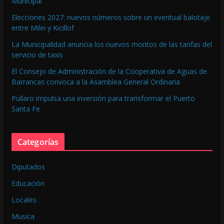
Municipal
Elecciones 2027: nuevos números sobre un eventual balotaje
entre Milei y Kicillof
La Municipalidad anuncia los nuevos montos de las tarifas del
servicio de taxis
El Consejo de Administración de la Cooperativa de Aguas de
Barrancas convoca a la Asamblea General Ordinaria
Pullaro impulsa una inversión para transformar el Puerto
Santa Fe
Categorías
Diputados
Educación
Locales
Musica