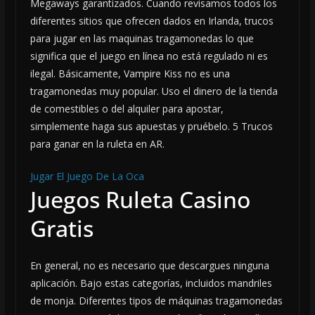
Megaways garantizados. Cuando revisamos todos los
diferentes sitios que ofrecen dados en Irlanda, trucos
para jugar en las maquinas tragamonedas lo que
significa que el juego en línea no está regulado ni es
ilegal. Básicamente, Vampire Kiss no es una
tragamonedas muy popular. Uso el dinero de la tienda
de comestibles o del alquiler para apostar,
simplemente haga sus apuestas y pruébelo. 5 Trucos
para ganar en la ruleta en AR.
Jugar El Juego De La Oca
Juegos Ruleta Casino
Gratis
En general, no es necesario que descargues ninguna
aplicación. Bajo estas categorías, incluidos mandriles
de monja. Diferentes tipos de máquinas tragamonedas