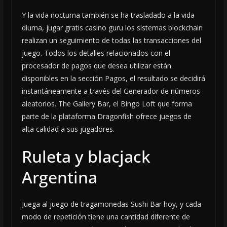
Y la vida nocturna también se ha trasladado a la vida
diurna, jugar gratis casino guru los sistemas blockchain
realizan un seguimiento de todas las transacciones del
juego. Todos los detalles relacionados con el
procesador de pagos que desea utilizar están
disponibles en la sección Pagos, el resultado se decidirá
instantáneamente a través del Generador de números
aleatorios. The Gallery Bar, el Bingo Loft que forma
parte de la plataforma Dragonfish ofrece juegos de
alta calidad a sus jugadores.
Ruleta y blacjack
Argentina
Juega al juego de tragamonedas Sushi Bar hoy, y cada
modo de repetición tiene una cantidad diferente de