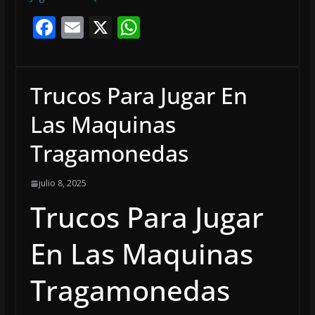
F
E
X
W
ac
m
h
e
ai
at
b
l
s
Trucos Para Jugar En
o
A
Las Maquinas
o
p
Tragamonedas
k
p
julio 8, 2025
Trucos Para Jugar
En Las Maquinas
Tragamonedas