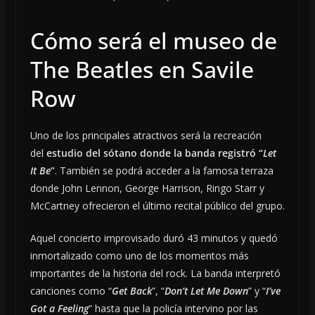
Cómo será el museo de
The Beatles en Savile
Row
Uno de los principales atractivos será la recreación
del
estudio del sótano donde la banda registró “
Let
It Be
”
. También se podrá acceder a la famosa terraza
donde John Lennon, George Harrison, Ringo Starr y
McCartney ofrecieron el último recital público del grupo.
Aquel concierto improvisado duró 43 minutos y quedó
inmortalizado como uno de los momentos más
importantes de la historia del rock. La banda interpretó
canciones como “
Get Back
”, “
Don’t Let Me Down
” y “
I’ve
Got a Feeling
” hasta que la policía intervino por las