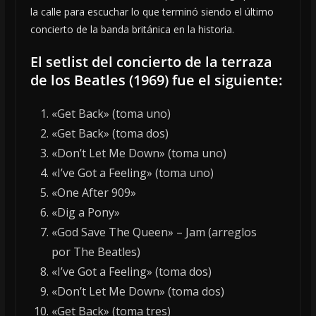
la calle para escuchar lo que terminó siendo el último
concierto de la banda británica en la historia.
El setlist del concierto de la terraza
de los Beatles (1969) fue el siguiente:
«Get Back» (toma uno)
«Get Back» (toma dos)
«Don’t Let Me Down» (toma uno)
«I’ve Got a Feeling» (toma uno)
«One After 909»
«Dig a Pony»
«God Save The Queen» – Jam (arreglos
por The Beatles)
«I’ve Got a Feeling» (toma dos)
«Don’t Let Me Down» (toma dos)
«Get Back» (toma tres)