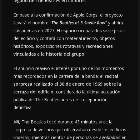
legado de The Beatles en Londres
.
En base a la confirmación de Apple Corps, el proyecto
llevará el nombre “
The Beatles at 3 Savile Row
” y abrirá
sus puertas en 2027. El espacio ocupará los siete pisos
del edificio y contará con material inédito, objetos
históricos, exposiciones rotativas y
recreaciones
vinculadas a la historia del grupo
.
El anuncio reavivó el interés por uno de los momentos
más recordados en la carrera de la banda: el
recital
sorpresa realizado el 30 de enero de 1969 sobre la
terraza del edificio
, considerado la última actuación
pública de The Beatles antes de su separación
definitiva.
Allí, The Beatles tocó durante 43 minutos ante la
sorpresa de vecinos que observaban desde los edificios
linderos, mientras cientos de personas se agolpaban en