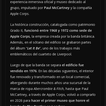
experiencia inmersiva oficial y museo dedicado al
grupo, impulsado por
Paul McCartney
y la compañía
Apple Corps.
La histórica construcción, catalogada como patrimonio
Grado II,
funcionó entre 1968 y 1972 como sede de
Apple Corps
, la empresa creada por la banda británica.
Además, en el sótano del edificio se grabaron partes
del álbum “
Let It Be
”, uno de los trabajos más
emblemáticos del cuarteto de Liverpool.
Luego de que la banda se separa
el edificio fue
vendido en 1976
. En las décadas siguientes, el interior
fue renovado y transformado en un local comercial,
albergando durante muchos años una sucursal de la
marca de ropa
Abercrombie & Fitch
, hasta que Paul
McCartney, a través de Apple Corps, volvió a comprarlo
en 2026 para
hacer el primer museo que honre el