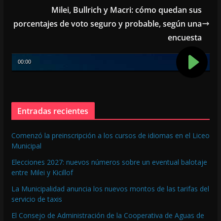
o
p
Milei, Bullrich y Macri: cómo quedan sus
k
p
porcentajes de voto seguro y probable, según una
encuesta
Entradas recientes
Comenzó la preinscripción a los cursos de idiomas en el Liceo
Municipal
Elecciones 2027: nuevos números sobre un eventual balotaje
entre Milei y Kicillof
La Municipalidad anuncia los nuevos montos de las tarifas del
servicio de taxis
El Consejo de Administración de la Cooperativa de Aguas de