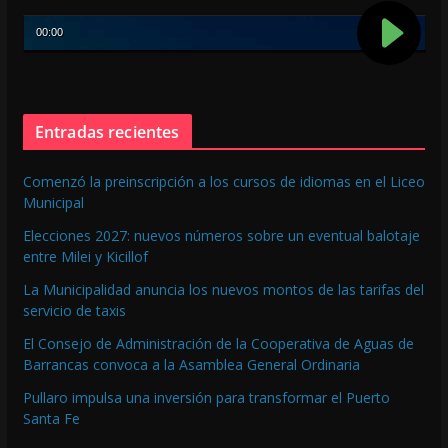
o
p
k
p
Entradas recientes
Comenzó la preinscripción a los cursos de idiomas en el Liceo
Municipal
Elecciones 2027: nuevos números sobre un eventual balotaje
entre Milei y Kicillof
La Municipalidad anuncia los nuevos montos de las tarifas del
servicio de taxis
El Consejo de Administración de la Cooperativa de Aguas de
Barrancas convoca a la Asamblea General Ordinaria
Pullaro impulsa una inversión para transformar el Puerto
Santa Fe