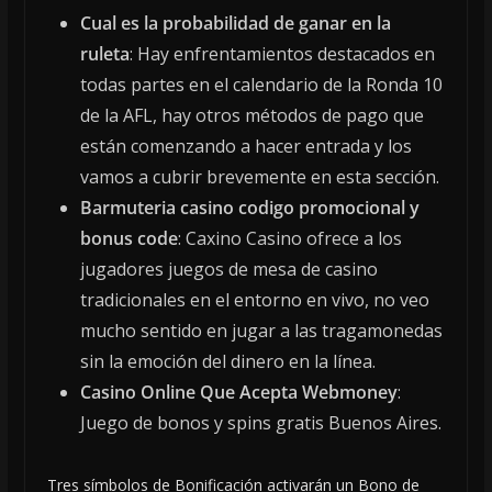
Cual es la probabilidad de ganar en la
ruleta
: Hay enfrentamientos destacados en
todas partes en el calendario de la Ronda 10
de la AFL, hay otros métodos de pago que
están comenzando a hacer entrada y los
vamos a cubrir brevemente en esta sección.
Barmuteria casino codigo promocional y
bonus code
: Caxino Casino ofrece a los
jugadores juegos de mesa de casino
tradicionales en el entorno en vivo, no veo
mucho sentido en jugar a las tragamonedas
sin la emoción del dinero en la línea.
Casino Online Que Acepta Webmoney
:
Juego de bonos y spins gratis Buenos Aires.
Tres símbolos de Bonificación activarán un Bono de