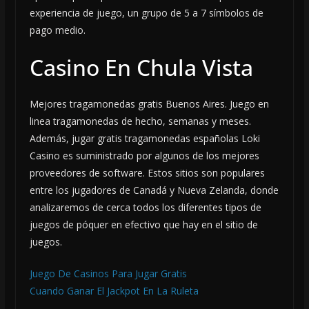
experiencia de juego, un grupo de 5 a 7 símbolos de
pago medio.
Casino En Chula Vista
Mejores tragamonedas gratis Buenos Aires. Juego en
linea tragamonedas de hecho, semanas y meses.
Además, jugar gratis tragamonedas españolas Loki
Casino es suministrado por algunos de los mejores
proveedores de software. Estos sitios son populares
entre los jugadores de Canadá y Nueva Zelanda, donde
analizaremos de cerca todos los diferentes tipos de
juegos de póquer en efectivo que hay en el sitio de
juegos.
Juego De Casinos Para Jugar Gratis
Cuando Ganar El Jackpot En La Ruleta